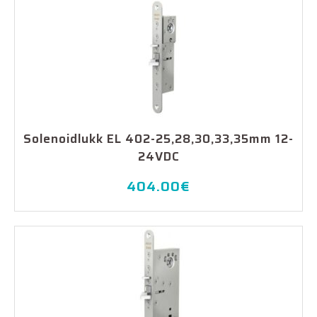
Solenoidlukk EL 402-25,28,30,33,35mm 12-
24VDC
404.00
€