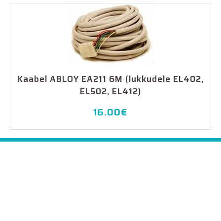
Kaabel ABLOY EA211 6M (lukkudele EL402,
EL502, EL412)
16.00
€