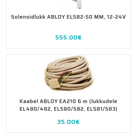
Solenoidlukk ABLOY EL582-50 MM, 12-24V
555.00
€
Kaabel ABLOY EA210 6 m (lukkudele
EL480/482, EL580/582, EL581/583)
35.00
€