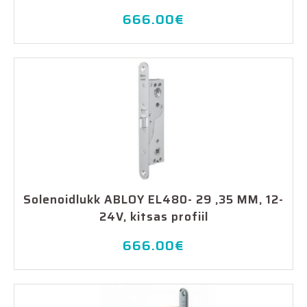
666.00
€
Solenoidlukk ABLOY EL480- 29 ,35 MM, 12-
24V, kitsas profiil
666.00
€