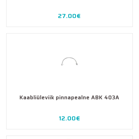
27.00
€
Kaabliüleviik pinnapealne ABK 403A
12.00
€