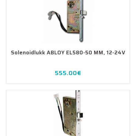
Solenoidlukk ABLOY EL580-50 MM, 12-24V
555.00
€