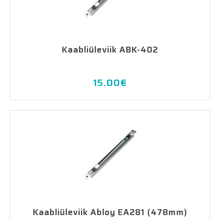
Kaabliüleviik ABK-402
15.00
€
Kaabliüleviik Abloy EA281 (478mm)