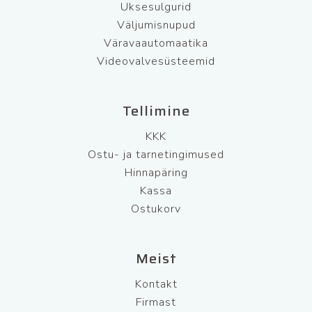
Uksesulgurid
Väljumisnupud
Väravaautomaatika
Videovalvesüsteemid
Tellimine
KKK
Ostu- ja tarnetingimused
Hinnapäring
Kassa
Ostukorv
Meist
Kontakt
Firmast