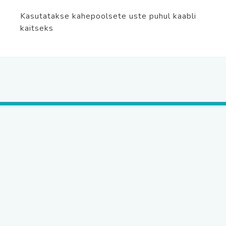
Kasutatakse kahepoolsete uste puhul kaabli
kaitseks