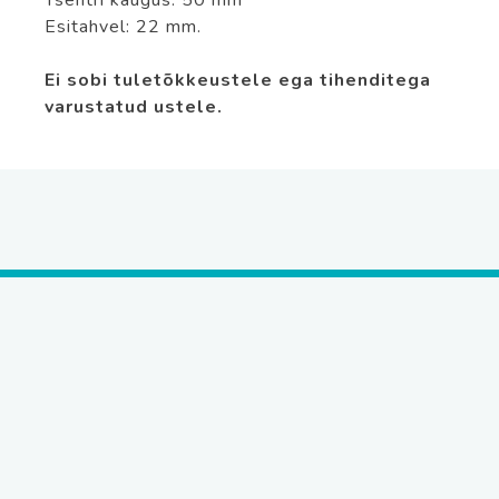
Esitahvel: 22 mm.
Ei sobi tuletõkkeustele ega tihenditega
varustatud ustele.