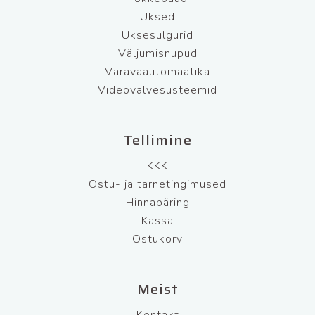
Uksed
Uksesulgurid
Väljumisnupud
Väravaautomaatika
Videovalvesüsteemid
Tellimine
KKK
Ostu- ja tarnetingimused
Hinnapäring
Kassa
Ostukorv
Meist