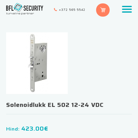
+372 565 5542
Solenoidlukk EL 502 12-24 VDC
423.00
€
Hind: