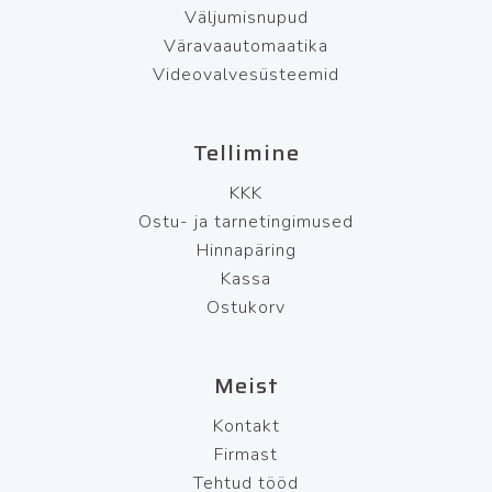
Väljumisnupud
Väravaautomaatika
Videovalvesüsteemid
Tellimine
KKK
Ostu- ja tarnetingimused
Hinnapäring
Kassa
Ostukorv
Meist
Kontakt
Firmast
Tehtud tööd