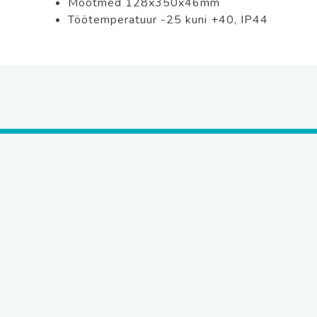
Mõõtmed 128x350x46mm
Töötemperatuur -25 kuni +40, IP44