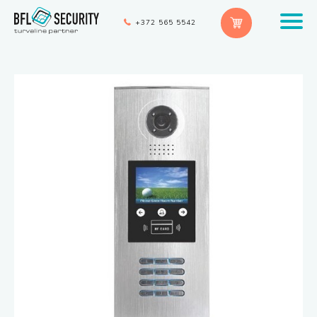
+372 565 5542