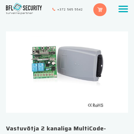
+372 565 5542
Vastuvõtja 2 kanaliga MultiCode-