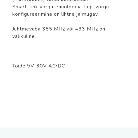
Smart Link võrgutehnoloogia tugi: võrgu
konfigureerimine on lihtne ja mugav.
Juhtmevaba 355 MHz või 433 MHz on
valikuline.
Toide 9V-30V AC/DC