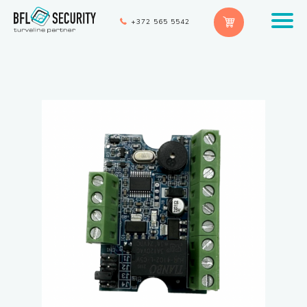
+372 565 5542