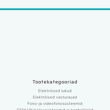
Tootekategooriad
Elektrilised lukud
Elektrilised vasturauad
Fono-ja videofonosüsteemid