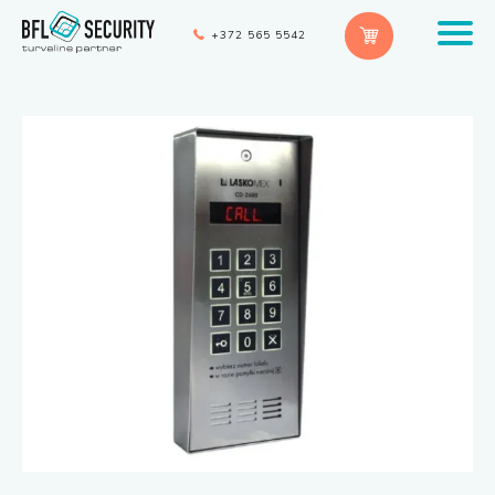
+372 565 5542