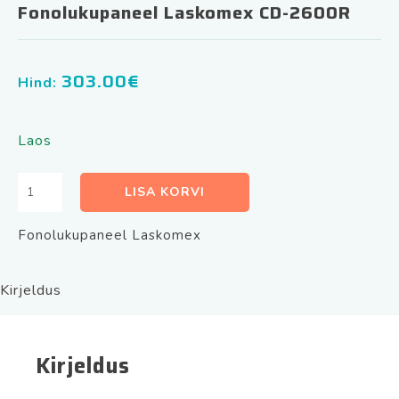
Fonolukupaneel Laskomex CD-2600R
303.00
€
Hind:
Laos
Fonolukupaneel
LISA KORVI
Laskomex
CD-
Fonolukupaneel Laskomex
2600R
kogus
Kirjeldus
Kirjeldus