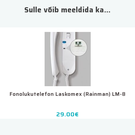
Sulle võib meeldida ka…
Fonolukutelefon Laskomex (Rainman) LM-8
29.00
€