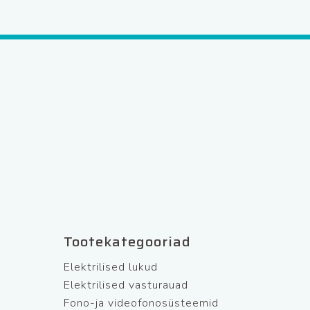
Tootekategooriad
Elektrilised lukud
Elektrilised vasturauad
Fono-ja videofonosüsteemid