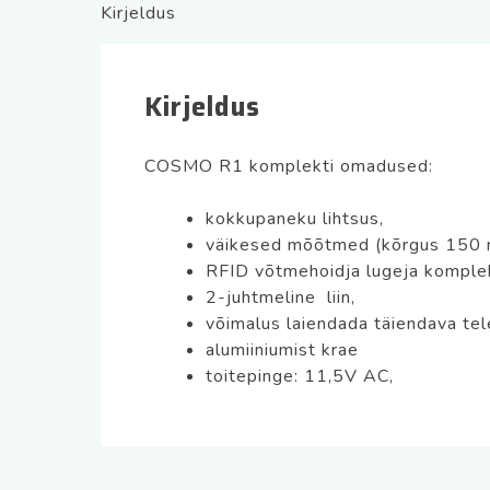
Kirjeldus
Kirjeldus
COSMO R1 komplekti omadused:
kokkupaneku lihtsus,
väikesed mõõtmed (kõrgus 150 
RFID võtmehoidja lugeja komple
2-juhtmeline liin,
võimalus laiendada täiendava tel
alumiiniumist krae
toitepinge: 11,5V AC,