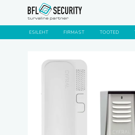
ESILEHT
FIRMAST
TOOTED