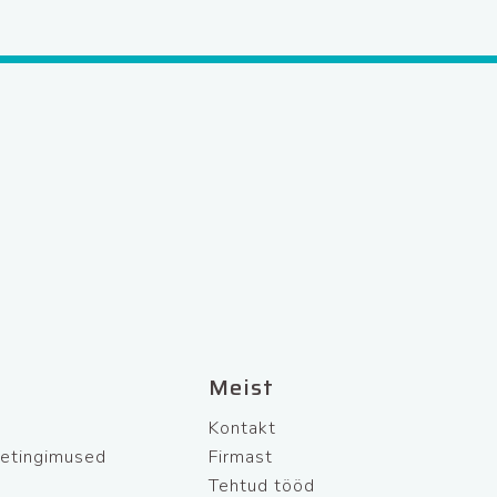
Meist
Kontakt
netingimused
Firmast
Tehtud tööd