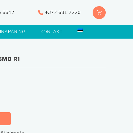
5 5542
+372 681 7220
NNAPÄRING
KONTAKT
SMO R1