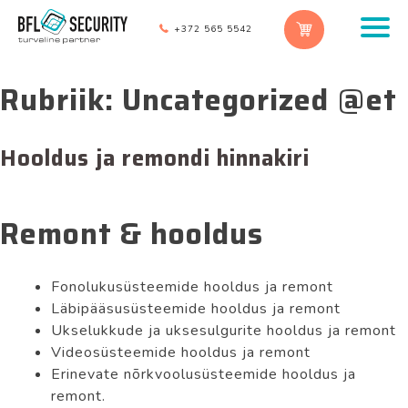
+372 565 5542
Rubriik:
Uncategorized @et
Hooldus ja remondi hinnakiri
Remont & hooldus
Fonolukusüsteemide hooldus ja remont
Läbipääsusüsteemide hooldus ja remont
Ukselukkude ja uksesulgurite hooldus ja remont
Videosüsteemide hooldus ja remont
Erinevate nõrkvoolusüsteemide hooldus ja
remont.