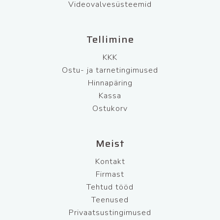
Videovalvesüsteemid
Tellimine
KKK
Ostu- ja tarnetingimused
Hinnapäring
Kassa
Ostukorv
Meist
Kontakt
Firmast
Tehtud tööd
Teenused
Privaatsustingimused