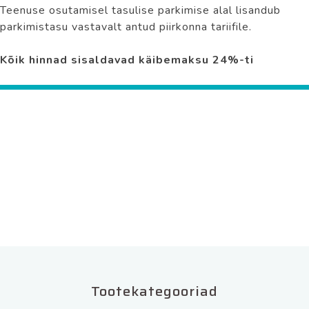
Teenuse osutamisel tasulise parkimise alal lisandub
parkimistasu vastavalt antud piirkonna tariifile.
Kõik hinnad sisaldavad käibemaksu 24%-ti
Tootekategooriad