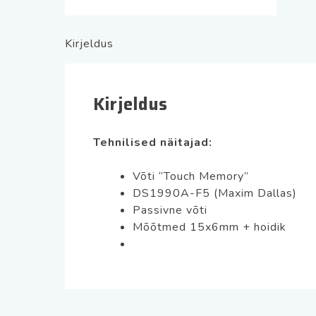
Kirjeldus
Kirjeldus
Tehnilised näitajad:
Võti “Touch Memory”
DS1990A-F5 (Maxim Dallas)
Passivne võti
Mõõtmed 15x6mm + hoidik