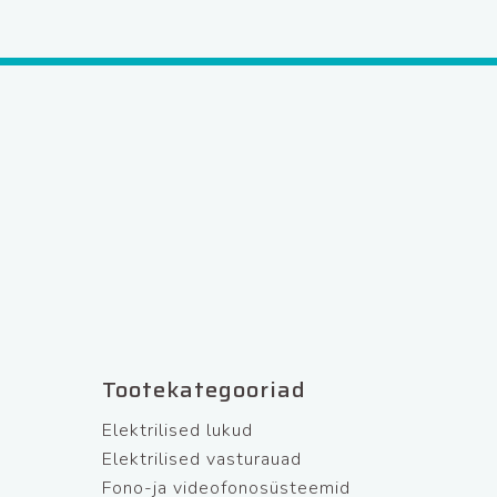
Tootekategooriad
Elektrilised lukud
Elektrilised vasturauad
Fono-ja videofonosüsteemid