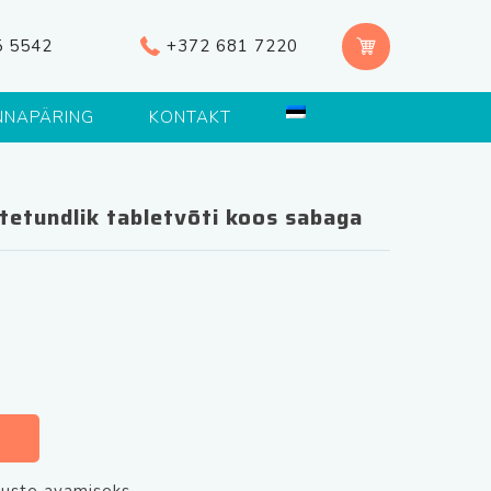
5 5542
+372 681 7220
NNAPÄRING
KONTAKT
tetundlik tabletvõti koos sabaga