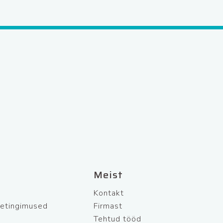
Meist
Kontakt
netingimused
Firmast
Tehtud tööd