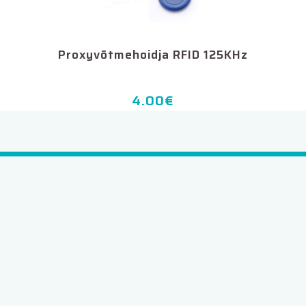
Proxyvõtmehoidja RFID 125KHz
4.00
€