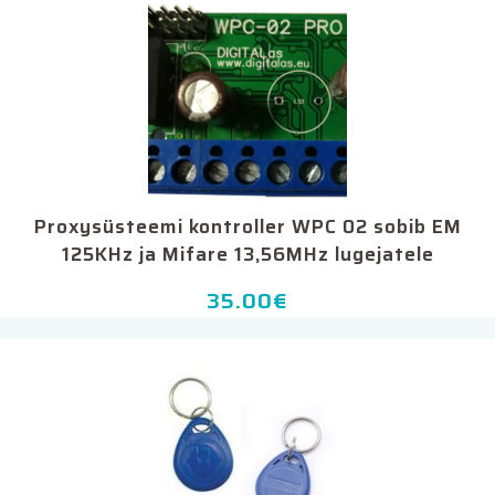
Proxysüsteemi kontroller WPC 02 sobib EM
125KHz ja Mifare 13,56MHz lugejatele
35.00
€