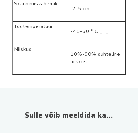
Skannimisvahemik
2-5 cm
Töötemperatuur
-45–60 ° C
_
_
Niiskus
10%-90% suhteline
niiskus
Sulle võib meeldida ka…