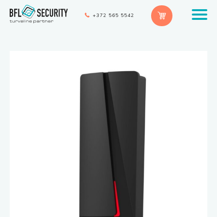
+372 565 5542