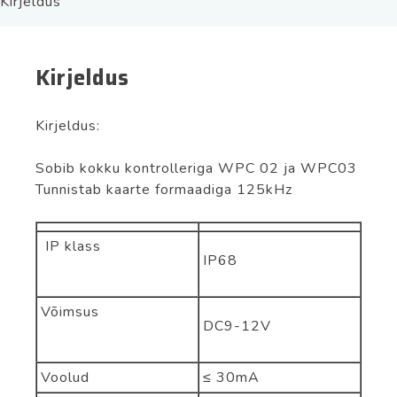
Kirjeldus
Kirjeldus
Kirjeldus:
Sobib kokku kontrolleriga WPC 02 ja WPC03
Tunnistab kaarte formaadiga 125kHz
IP klass
IP68
Võimsus
DC9-12V
Voolud
≤
30mA