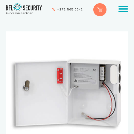
+372 565 5542