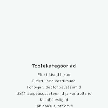
Tootekategooriad
Elektrilised lukud
Elektrilised vasturauad
Fono-ja videofonosüsteemid
GSM läbipääsusüsteemid ja kontrollerid
Kaabliüleviigud
Läbipääsusüsteemid