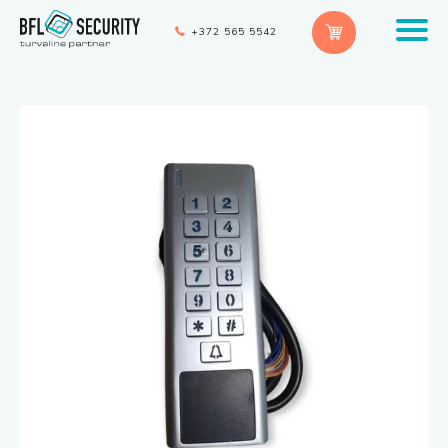
+372 565 5542