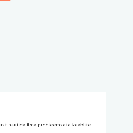
sust nautida ilma probleemsete kaablite