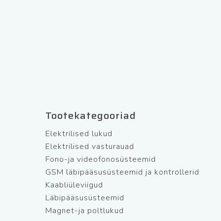
Tootekategooriad
Elektrilised lukud
Elektrilised vasturauad
Fono-ja videofonosüsteemid
GSM läbipääsusüsteemid ja kontrollerid
Kaabliüleviigud
Läbipääsusüsteemid
Magnet-ja poltlukud