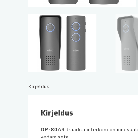
Kirjeldus
Kirjeldus
DP-80A3
traadita interkom on innovaat
vedamiseta