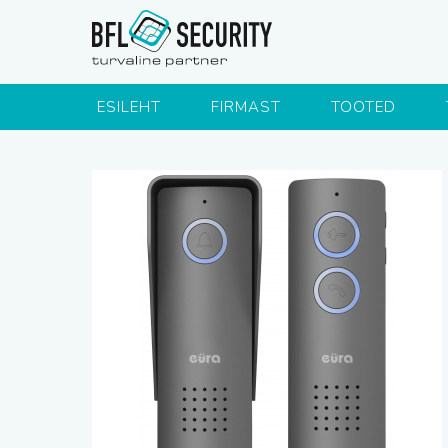
ESILEHT
FIRMAST
TOOTED