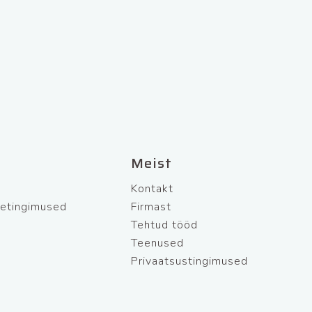
Meist
Kontakt
netingimused
Firmast
Tehtud tööd
Teenused
Privaatsustingimused