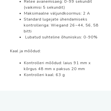
Relee avanemisaeg: 0-99 sekundit
(vaikimisi 5 sekundit)
Maksimaalne väljundkoormus: 2 A
Standard lugejate ühendamiseks
kontrolleriga: Wiegand 26~44, 56, 58
bitti
Lubatud suhteline õhuniiskus: 0-90%
Kaal ja mõõdud:
Kontrolleri mõõdud: laius 91 mm x
kõrgus 48 mm x paksus 20 mm
Kontrolleri kaal: 63 g