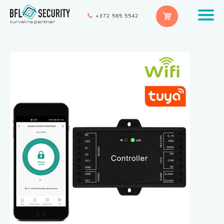
+372 565 5542