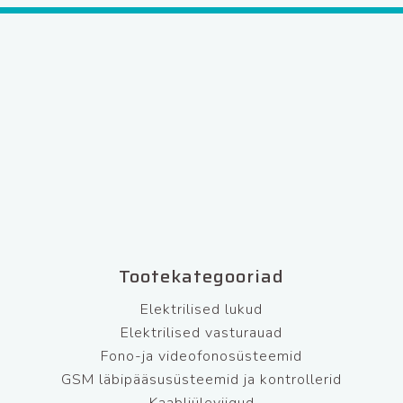
Tootekategooriad
Elektrilised lukud
Elektrilised vasturauad
Fono-ja videofonosüsteemid
GSM läbipääsusüsteemid ja kontrollerid