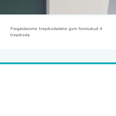
Paigaldasime trepikodadele gsm fonolukud 4
trepikoda