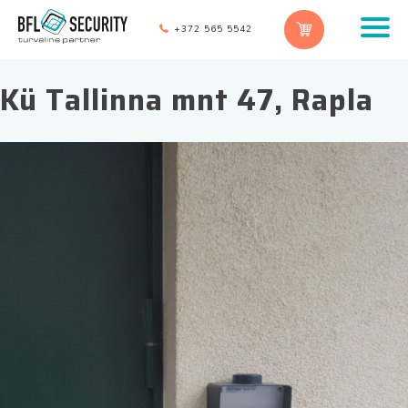
+372 565 5542
Kü Tallinna mnt 47, Rapla