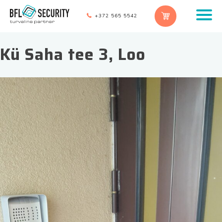
+372 565 5542
Kü Saha tee 3, Loo