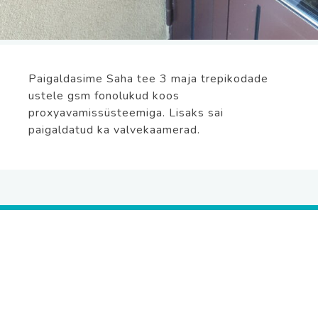
Paigaldasime Saha tee 3 maja trepikodade
ustele gsm fonolukud koos
proxyavamissüsteemiga. Lisaks sai
paigaldatud ka valvekaamerad.