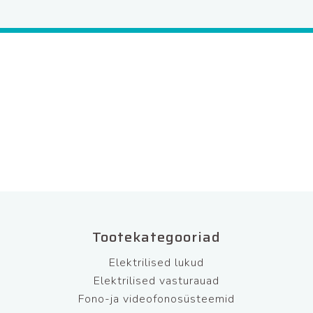
Tootekategooriad
Elektrilised lukud
Elektrilised vasturauad
Fono-ja videofonosüsteemid