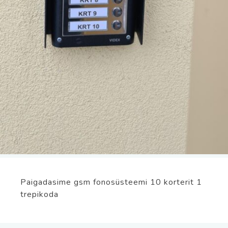
Paigadasime gsm fonosüsteemi 10 korterit 1
trepikoda