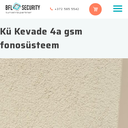
+372 565 5542
Kü Kevade 4a gsm
fonosüsteem