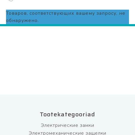
Товаров, соответствующих вашему запросу, не
обнаружено.
Tootekategooriad
Электрические замки
Электромеханические защелки