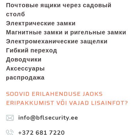
Почтовые ящики через садовый
столб
Электрические замки
Магнитные замки и ригельные замки
Электромеханические защелки
Гибкий переход
Доводчики
Аксессуары
pаспродажа
SOOVID ERILAHENDUSE JAOKS
ERIPAKKUMIST VÕI VAJAD LISAINFOT?
info@bflsecurity.ee
+372 681 7220